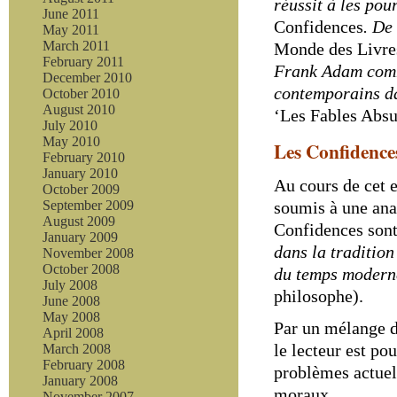
réussit à les pou
June 2011
Confidences
. De
May 2011
March 2011
Monde des Livre
February 2011
Frank Adam comm
December 2010
contemporains da
October 2010
August 2010
‘Les Fables Abs
July 2010
May 2010
Les Confidences
February 2010
January 2010
Au cours de cet 
October 2009
soumis à une ana
September 2009
August 2009
Confidences son
January 2009
dans la tradition
November 2008
October 2008
du temps modern
July 2008
philosophe).
June 2008
May 2008
Par un mélange d
April 2008
le lecteur est po
March 2008
February 2008
problèmes actuels
January 2008
moraux.
November 2007