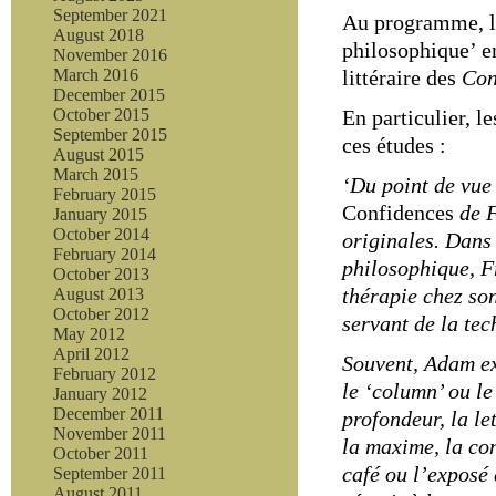
September 2021
Au programme, le
August 2018
philosophique’ en
November 2016
littéraire des
Con
March 2016
December 2015
En particulier, le
October 2015
September 2015
ces études :
August 2015
March 2015
‘Du point de vue 
February 2015
Confidences
de F
January 2015
October 2014
originales.
Dans 
February 2014
philosophique, 
October 2013
thérapie chez son
August 2013
October 2012
servant de la te
May 2012
April 2012
Souvent, Adam ex
February 2012
le ‘column’ ou le 
January 2012
December 2011
profondeur, la le
November 2011
la maxime, la co
October 2011
café ou l’exposé 
September 2011
August 2011