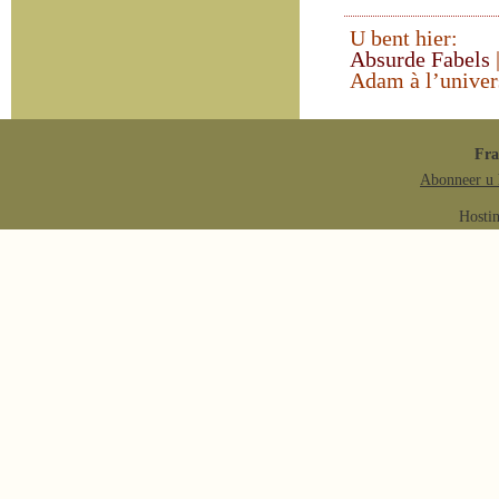
U bent hier:
Absurde Fabels
Adam à l’univer
Fr
Abonneer u 
Hosti