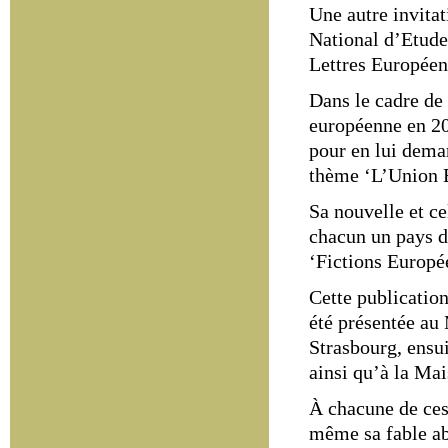
Une autre invitat
National d’Etude
Lettres Européen
D
ans le cadre de
européenne en 20
pour en lui dema
thème ‘L’Union E
Sa nouvelle et ce
chacun un
pays de
‘Fictions Europé
Cette publication
été présentée au
Strasbourg, ensui
ainsi qu’à la Mai
À chacune de ces
même sa fable a