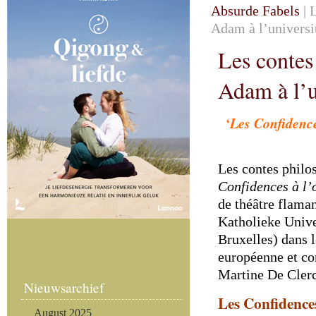
Absurde Fabels
| 
Adam à l’universi
Les contes
Adam à l’u
‘Les Confidenc
Les contes philo
Confidences à l’
de théâtre flama
Katholieke Univer
Bruxelles) dans l
européenne et c
Martine De Clerc
Nieuwsarchief
Les Confidences
August 2025