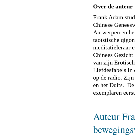
Over de auteur
Frank Adam stud
Chinese Genees
Antwerpen en he
taoïstische qigon
meditatieleraar 
Chinees Gezicht 
van zijn Erotisch
Liefdesfabels in 
op de radio. Zij
en het Duits. De
exemplaren eerst
Auteur Fr
bewegings