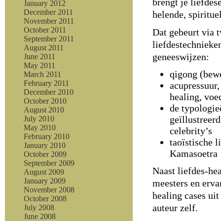
brengt je liefdes
January 2012
December 2011
helende, spiritue
November 2011
October 2011
Dat gebeurt via 
September 2011
liefdestechnieken
August 2011
geneeswijzen:
June 2011
May 2011
qigong (bew
March 2011
February 2011
acupressuur,
December 2010
healing, voe
October 2010
de typologie
August 2010
geïllustreer
July 2010
May 2010
celebrity’s
February 2010
taoïstische 
January 2010
Kamasoetra
October 2009
September 2009
Naast liefdes-hea
August 2009
January 2009
meesters en erva
November 2008
healing cases uit
October 2008
auteur zelf.
July 2008
June 2008