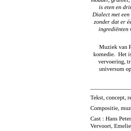
is eten en dr
Dialect met een 
zonder dat er é
ingrediënten 
Muziek van Po
komedie. Het is
vervoering, tr
universum op
_____________
Tekst, concept, 
Compositie, muzi
Cast : Hans Pete
Vervoort, Emelie