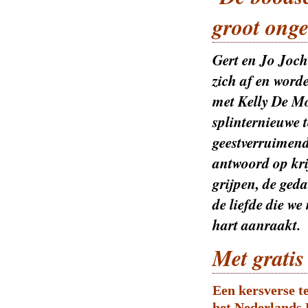
groot onge
Gert en Jo Joc
zich af en word
met Kelly De M
splinternieuwe
geestverruimend
antwoord op kri
grijpen, de ged
de liefde die w
hart aanraakt.
Met gratis
Een kersverse t
het Nederlands 