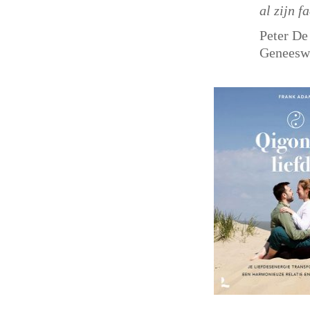
al zijn f
Peter De
Geneeswi