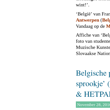
wint!’.
‘België’ van Fra
Antwerpen
(
Bel
Vandaag op de
M
Affiche van ‘Bel
foto van studen
Muzische Kunsten
Slovaakse Natio
Belgische 
sprookje’ 
& HETPA
November 28, 201