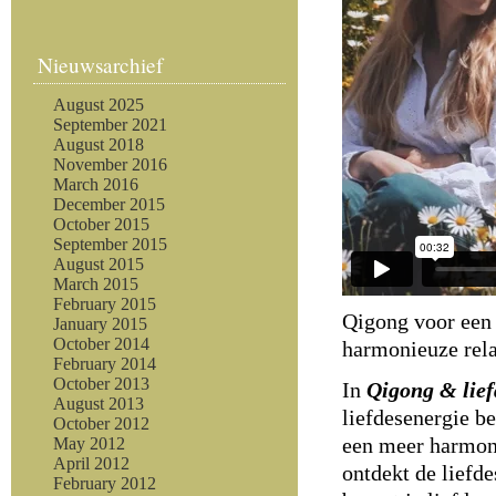
Nieuwsarchief
August 2025
September 2021
August 2018
November 2016
March 2016
December 2015
October 2015
September 2015
August 2015
March 2015
February 2015
Qigong voor een 
January 2015
October 2014
harmonieuze rela
February 2014
October 2013
In
Qigong & lief
August 2013
liefdesenergie b
October 2012
een meer harmoni
May 2012
April 2012
ontdekt de liefde
February 2012