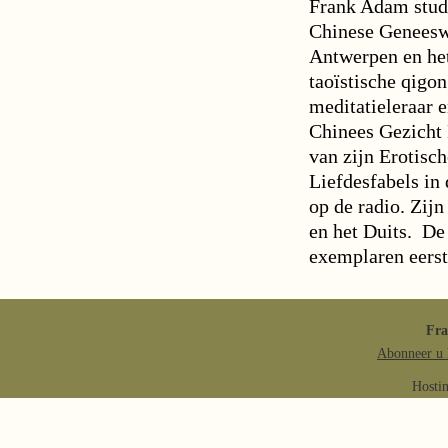
Frank Adam stud
Chinese Genees
Antwerpen en he
taoïstische qigon
meditatieleraar 
Chinees Gezicht 
van zijn Erotisch
Liefdesfabels in 
op de radio. Zij
en het Duits. De
exemplaren eerst
Fr
Abonneer u 
Hosti