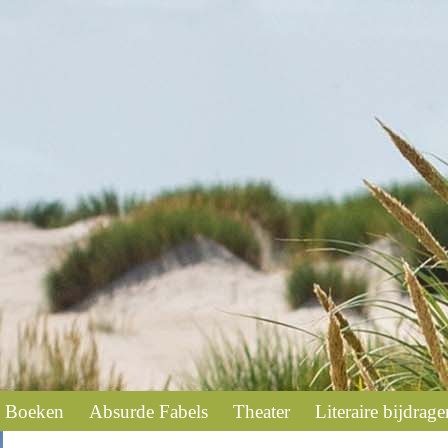
Boeken
Absurde Fabels
Theater
Literaire bijdrage