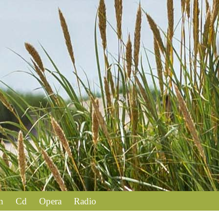
n
Cd
Opera
Radio