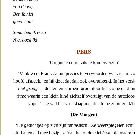
van de wijs.
Ben ik niet
goed snik!
Soms ben ik even
Niet goed ik!
PERS
‘Originele en muzikale kinderverzen’
‘Vaak weet Frank Adam precies te verwoorden wat zich in zo
hoofd afspeelt., en hij doet dat dan ook overtuigend. In het versj
niet graag’
is de herkenbaarheid groot door het slome en dr
ritme waarin een klein kind zichzelf overtuigt van de nutteloo
‘slapen’. Je valt haast in slaap met de kleine zeurder. Mo
(De Morgen)
‘De gedichtjes op zich zijn fantastisch. Ze weerspiegelen echt
kind allemaal mee bezig is. Van het oude cliché van de waar