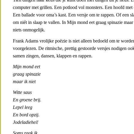
computer met grillen. Een potlood vol monsters. Een hoofd met e
Een ballade voor oma’s kast. Een versje om te rappen. Of een sl
om niét in slaap te vallen. In Mijn mond eet graag spinazie maar i
niets onmogelijk.
Frank Adams vrolijke poëzie is niet alleen bedoeld om te worde
voorgelezen. De ritmische, prettig gestoorde versjes nodigen ook 
samen zingen, dansen, klappen en rappen.
Mijn mond eet
graag spinazie
maar ik niet
Witte saus
En groene brij.
Lepel leeg
En bord opzij.
Jodeladiehei!
Soms raak ik