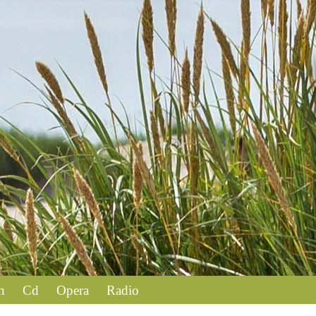
n
Cd
Opera
Radio