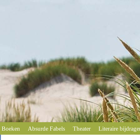
Boeken
Absurde Fabels
Theater
Literaire bijdrage