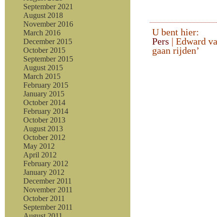
September 2021
August 2018
November 2016
U bent hier:
March 2016
Pers
| Edward va
December 2015
gaan rijden’
October 2015
September 2015
August 2015
March 2015
February 2015
January 2015
October 2014
February 2014
October 2013
August 2013
October 2012
May 2012
April 2012
February 2012
January 2012
December 2011
November 2011
October 2011
September 2011
August 2011