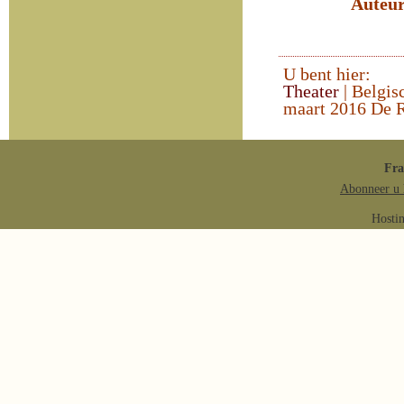
Auteu
U bent hier:
Theater
| Belgis
maart 2016 De
Fr
Abonneer u 
Hosti